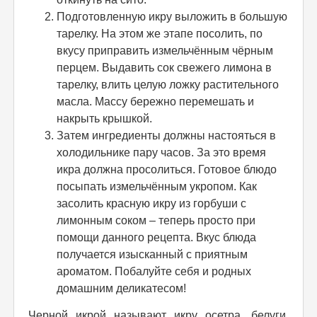
Подготовленную икру выложить в большую
тарелку. На этом же этапе посолить, по
вкусу приправить измельчённым чёрным
перцем. Выдавить сок свежего лимона в
тарелку, влить целую ложку растительного
масла. Массу бережно перемешать и
накрыть крышкой.
Затем ингредиенты должны настояться в
холодильнике пару часов. За это время
икра должна просолиться. Готовое блюдо
посыпать измельчённым укропом. Как
засолить красную икру из горбуши с
лимонным соком – теперь просто при
помощи данного рецепта. Вкус блюда
получается изысканный с приятным
ароматом. Побалуйте себя и родных
домашним деликатесом!
Черной икрой называют икру осетра, белуги,