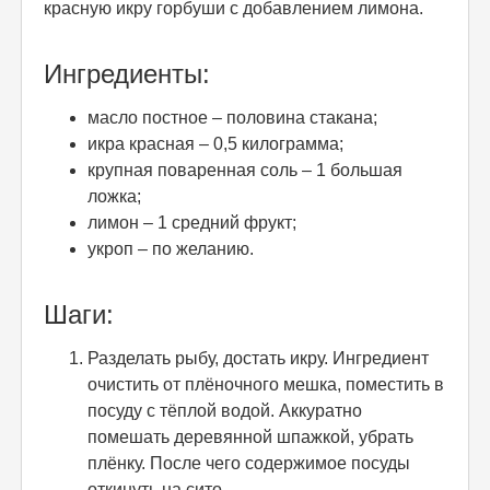
красную икру горбуши с добавлением лимона.
Ингредиенты:
масло постное – половина стакана;
икра красная – 0,5 килограмма;
крупная поваренная соль – 1 большая
ложка;
лимон – 1 средний фрукт;
укроп – по желанию.
Шаги:
Разделать рыбу, достать икру. Ингредиент
очистить от плёночного мешка, поместить в
посуду с тёплой водой. Аккуратно
помешать деревянной шпажкой, убрать
плёнку. После чего содержимое посуды
откинуть на сито.