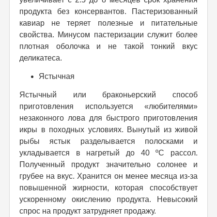
продукта без консервантов. Пастеризованный
кавиар не теряет полезные и питательные
свойства. Минусом пастеризации служит более
плотная оболочка и не такой тонкий вкус
деликатеса.
Ястычная
Ястычный или браконьерский способ
приготовления используется «любителями»
незаконного лова для быстрого приготовления
икры в походных условиях. Вынутый из живой
рыбы ястык разделывается полосками и
укладывается в нагретый до 40 ºC рассол.
Полученный продукт значительно солонее и
грубее на вкус. Хранится он менее месяца из-за
повышенной жирности, которая способствует
ускоренному окислению продукта. Невысокий
спрос на продукт затрудняет продажу.