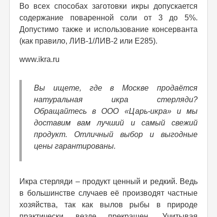
Во всех способах заготовки икры допускается
содержание поваренной соли от 3 до 5%.
Допустимо также и использование консерванта
(как правило, ЛИВ-1/ЛИВ-2 или Е285).
www.ikra.ru
Вы ищете, где в Москве продаётся
натуральная икра стерляди?
Обращайтесь в ООО «Царь-икра» и мы
доставим вам лучший и самый свежий
продукт. Отличный выбор и выгодные
цены гарантированы.
Икра стерляди – продукт ценный и редкий. Ведь
в большинстве случаев её производят частные
хозяйства, так как вылов рыбы в природе
практически везде прекращен. Учитывая