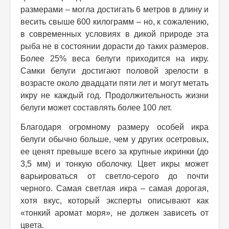
размерами – могла достигать 6 метров в длину и
весить свыше 600 килограмм – но, к сожалению,
в современных условиях в дикой природе эта
рыба не в состоянии дорасти до таких размеров.
Более 25% веса белуги приходится на икру.
Самки белуги достигают половой зрелости в
возрасте около двадцати пяти лет и могут метать
икру не каждый год. Продолжительность жизни
белуги может составлять более 100 лет.
Благодаря огромному размеру особей икра
белуги обычно больше, чем у других осетровых,
ее ценят превыше всего за крупные икринки (до
3,5 мм) и тонкую оболочку. Цвет икры может
варьироваться от светло-серого до почти
черного. Самая светлая икра – самая дорогая,
хотя вкус, который эксперты описывают как
«тонкий аромат моря», не должен зависеть от
цвета.