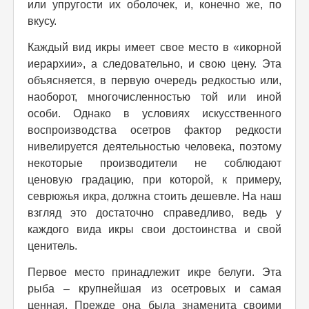
или упругости их оболочек, и, конечно же, по
вкусу.
Каждый вид икры имеет свое место в «икорной
иерархии», а следовательно, и свою цену. Эта
объясняется, в первую очередь редкостью или,
наоборот, многочисленностью той или иной
особи. Однако в условиях искусственного
воспроизводства осетров фактор редкости
нивелируется деятельностью человека, поэтому
некоторые производители не соблюдают
ценовую градацию, при которой, к примеру,
севрюжья икра, должна стоить дешевле. На наш
взгляд это достаточно справедливо, ведь у
каждого вида икры свои достоинства и свой
ценитель.
Первое место принадлежит икре белуги. Эта
рыба – крупнейшая из осетровых и самая
ценная. Прежде она была знаменита своими