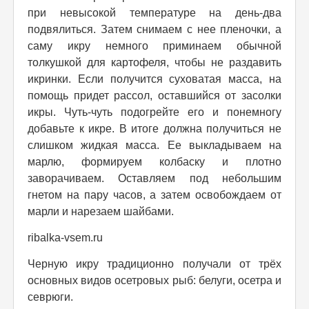
при невысокой температуре на день-два
подвялиться. Затем снимаем с нее пленочки, а
саму икру немного приминаем обычной
толкушкой для картофеля, чтобы не раздавить
икринки. Если получится суховатая масса, на
помощь придет рассол, оставшийся от засолки
икры. Чуть-чуть подогрейте его и понемногу
добавьте к икре. В итоге должна получиться не
слишком жидкая масса. Ее выкладываем на
марлю, формируем колбаску и плотно
заворачиваем. Оставляем под небольшим
гнетом на пару часов, а затем освобождаем от
марли и нарезаем шайбами.
ribalka-vsem.ru
Черную икру традиционно получали от трёх
основных видов осетровых рыб: белуги, осетра и
севрюги.