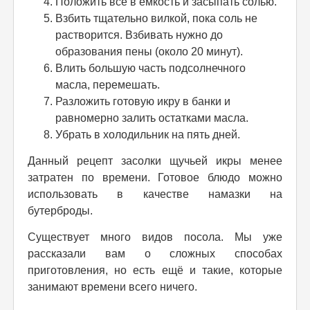
Положить всё в ёмкость и засыпать солью.
Взбить тщательно вилкой, пока соль не
растворится. Взбивать нужно до
образования пены (около 20 минут).
Влить большую часть подсолнечного
масла, перемешать.
Разложить готовую икру в банки и
равномерно залить остатками масла.
Убрать в холодильник на пять дней.
Данный рецепт засолки щучьей икры менее
затратен по времени. Готовое блюдо можно
использовать в качестве намазки на
бутерброды.
Существует много видов посола. Мы уже
рассказали вам о сложных способах
приготовления, но есть ещё и такие, которые
занимают времени всего ничего.