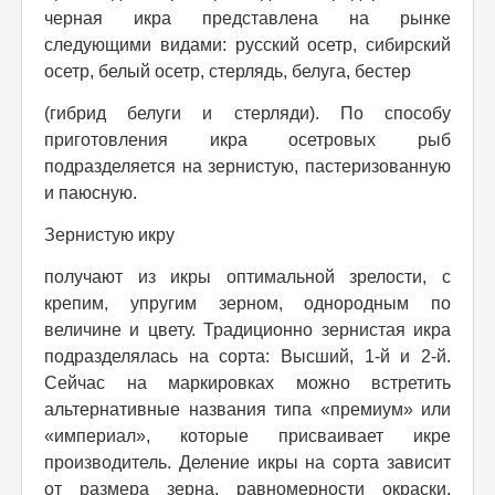
черная икра представлена на рынке
следующими видами: русский осетр, сибирский
осетр, белый осетр, стерлядь, белуга, бестер
(гибрид белуги и стерляди). По способу
приготовления икра осетровых рыб
подразделяется на зернистую, пастеризованную
и паюсную.
Зернистую икру
получают из икры оптимальной зрелости, с
крепим, упругим зерном, однородным по
величине и цвету. Традиционно зернистая икра
подразделялась на сорта: Высший, 1-й и 2-й.
Сейчас на маркировках можно встретить
альтернативные названия типа «премиум» или
«империал», которые присваивает икре
производитель. Деление икры на сорта зависит
от размера зерна, равномерности окраски,