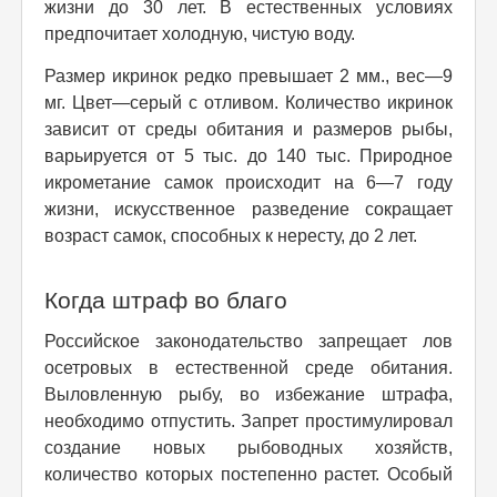
жизни до 30 лет. В естественных условиях
предпочитает холодную, чистую воду.
Размер икринок редко превышает 2 мм., вес—9
мг. Цвет—серый с отливом. Количество икринок
зависит от среды обитания и размеров рыбы,
варьируется от 5 тыс. до 140 тыс. Природное
икрометание самок происходит на 6—7 году
жизни, искусственное разведение сокращает
возраст самок, способных к нересту, до 2 лет.
Когда штраф во благо
Российское законодательство запрещает лов
осетровых в естественной среде обитания.
Выловленную рыбу, во избежание штрафа,
необходимо отпустить. Запрет простимулировал
создание новых рыбоводных хозяйств,
количество которых постепенно растет. Особый