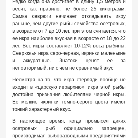
Редко когда она достигает в длину 1,5 метров и
весит, как правило, не более 25 килограмм.
Самка севрюги начинает откладывать икру
раньше, чем другие рыбы семейства осетровых,
в возрасте от 7 до 10 лет, при этом считается, что
ее икра наиболее вкусная в возрасте от 18 до 22
лет. Вес икры составляет 10-12% веса рыбины.
Севрюжья икра серо-черная, икринки маленькие
и аккуратные. Знатоки ценят ее за
неповторимый, ни с чем не сравнимый вкус.
Несмотря на то, что икра стерляди вообще не
входит в «царскую иерархию», икра этой рыбы
достойна признания любителями черной икры.
Ее мелкие икринки темно-серого цвета имеют
тонкий характерный вкус.
В настоящее время, когда промысел диких
осетровых рыб официально запрещен,
производимая рыборазводными предприятиями