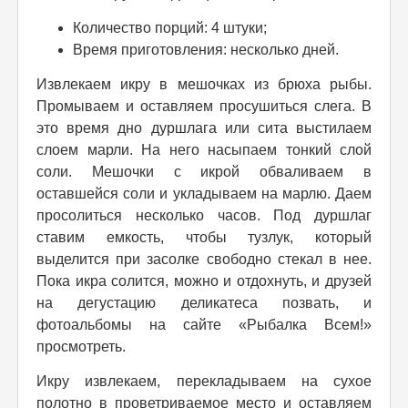
Количество порций: 4 штуки;
Время приготовления: несколько дней.
Извлекаем икру в мешочках из брюха рыбы.
Промываем и оставляем просушиться слега. В
это время дно дуршлага или сита выстилаем
слоем марли. На него насыпаем тонкий слой
соли. Мешочки с икрой обваливаем в
оставшейся соли и укладываем на марлю. Даем
просолиться несколько часов. Под дуршлаг
ставим емкость, чтобы тузлук, который
выделится при засолке свободно стекал в нее.
Пока икра солится, можно и отдохнуть, и друзей
на дегустацию деликатеса позвать, и
фотоальбомы на сайте «Рыбалка Всем!»
просмотреть.
Икру извлекаем, перекладываем на сухое
полотно в проветриваемое место и оставляем