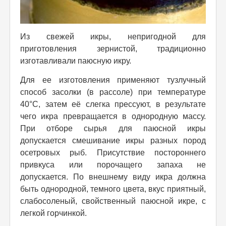
Из свежей икры, непригодной для
приготовления зернистой, традиционно
изготавливали паюсную икру.
Для ее изготовления применяют тузлучный
способ засолки (в рассоле) при температуре
40°С, затем её слегка прессуют, в результате
чего икра превращается в однородную массу.
При отборе сырья для паюсной икры
допускается смешивание икры разных пород
осетровых рыб. Присутствие постороннего
привкуса или порочащего запаха не
допускается. По внешнему виду икра должна
быть однородной, темного цвета, вкус приятный,
слабосоленый, свойственный паюсной икре, с
легкой горчинкой.