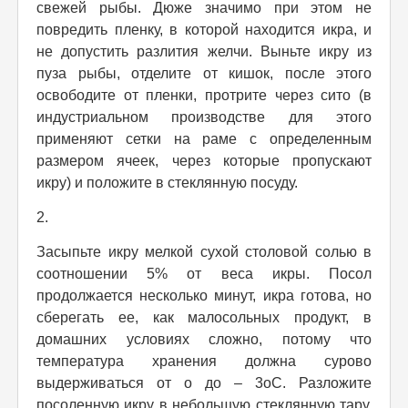
свежей рыбы. Дюже значимо при этом не
повредить пленку, в которой находится икра, и
не допустить разлития желчи. Выньте икру из
пуза рыбы, отделите от кишок, после этого
освободите от пленки, протрите через сито (в
индустриальном производстве для этого
применяют сетки на раме с определенным
размером ячеек, через которые пропускают
икру) и положите в стеклянную посуду.
2.
Засыпьте икру мелкой сухой столовой солью в
соотношении 5% от веса икры. Посол
продолжается несколько минут, икра готова, но
сберегать ее, как малосольных продукт, в
домашних условиях сложно, потому что
температура хранения должна сурово
выдерживаться от о до – 3оС. Разложите
посоленную икру в небольшую стеклянную тару,