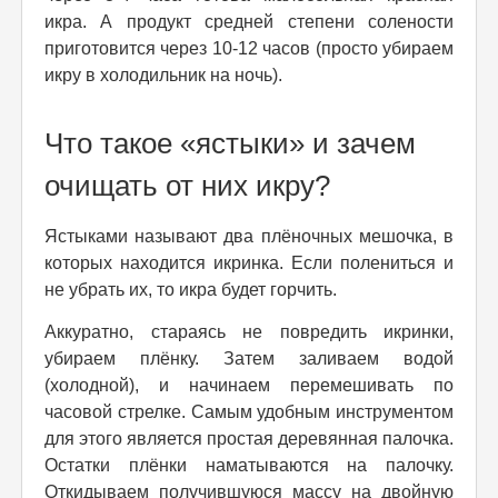
икра. А продукт средней степени солености
приготовится через 10-12 часов (просто убираем
икру в холодильник на ночь).
Что такое «ястыки» и зачем
очищать от них икру?
Ястыками называют два плёночных мешочка, в
которых находится икринка. Если полениться и
не убрать их, то икра будет горчить.
Аккуратно, стараясь не повредить икринки,
убираем плёнку. Затем заливаем водой
(холодной), и начинаем перемешивать по
часовой стрелке. Самым удобным инструментом
для этого является простая деревянная палочка.
Остатки плёнки наматываются на палочку.
Откидываем получившуюся массу на двойную