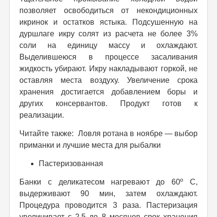
позволяет освободиться от некондиционных
икринок и остатков ястыка. Подсушенную на
дуршлаге икру солят из расчета не более 3%
соли на единицу массу и охлаждают.
Выделившеюся в процессе засаливания
жидкость убирают. Икру накладывают горкой, не
оставляя места воздуху. Увеличение срока
хранения достигается добавлением боры и
других консервантов. Продукт готов к
реализации.
Читайте также: Ловля ротана в ноябре — выбор
приманки и лучшие места для рыбалки
Пастеризованная
Банки с деликатесом нагревают до 60º C,
выдерживают 90 мин, затем охлаждают.
Процедура проводится 3 раза. Пастеризация
увеличивает с 2.5 до 8 месяцев срок хранения