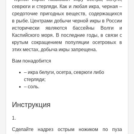
севрюги и стерляди. Как и любая икра, черная –
средоточие пригодных веществ, содержащихся
в рыбе. Центрами добычи черной икры в России
исторически являются бассейны Волги и
Каспийского моря. В последние годы, в связи с
крутым сокращением популяции осетровых в
этих местах, добыча икры запрещена.
Вам понадобится
– икра белуги, осетра, севрюги либо
стерляди;
– соль.
Инструкция
1.
Сделайте надрез острым ножиком по пуза