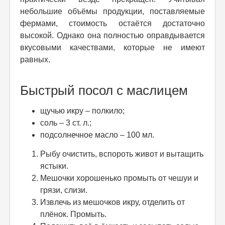
небольшие объёмы продукции, поставляемые
фермами, стоимость остаётся достаточно
высокой. Однако она полностью оправдывается
вкусовыми качествами, которые не имеют
равных.
Быстрый посол с маслицем
щучью икру – полкило;
соль – 3 ст. л.;
подсолнечное масло – 100 мл.
Рыбу очистить, вспороть живот и вытащить
ястыки.
Мешочки хорошенько промыть от чешуи и
грязи, слизи.
Извлечь из мешочков икру, отделить от
плёнок. Промыть.