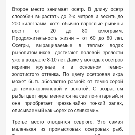
Второе место занимает осетр. В длину осетр
способен вырастать до 2-х метров и весить до
200 килограмм, хотя обычно взрослые рыбины
весят от 20 до 80 килограмм.
Продолжительность жизни – от 60 до 80 лет.
Осетры, выращиваемые в теплых водах
рыбопитомников, достигают половой зрелости
уже в возрасте 8-10 лет. Даже у молодых осетров
икринки крупные и в основном темно-
золотистого оттенка. По цвету осетровая икра
может быть абсолютно разной: от темно-серой
до темно-коричневой и золотой. С возрастом
рыбы цвет икры меняется на светло-янтарный, и
она приобретает чрезвычайно тонкий запах,
описываемый как «орех со сливками».
Третье место отводится севрюге. Это самая
маленькая из промысловых осетровых рыб.