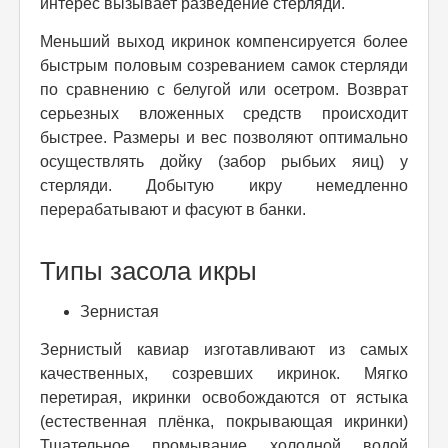
интерес вызывает разведение стерляди.
Меньший выход икринок компенсируется более
быстрым половым созреванием самок стерляди
по сравнению с белугой или осетром. Возврат
серьезных вложенных средств происходит
быстрее. Размеры и вес позволяют оптимально
осуществлять дойку (забор рыбьих яиц) у
стерляди. Добытую икру немедленно
перерабатывают и фасуют в банки.
Типы засола икры
Зернистая
Зернистый кавиар изготавливают из самых
качественных, созревших икринок. Мягко
перетирая, икринки освобождаются от ястыка
(естественная плёнка, покрывающая икринки)
Тщательное промывание холодной водой