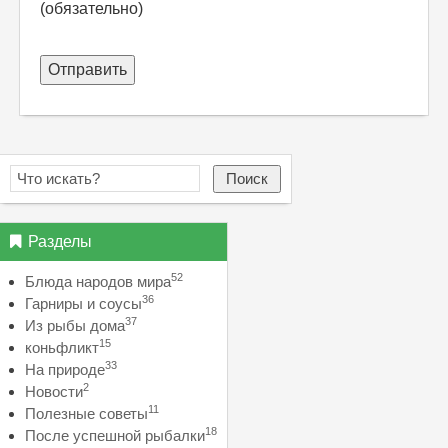
(обязательно)
Отправить
Поиск
Разделы
52
Блюда народов мира
36
Гарниры и соусы
37
Из рыбы дома
15
коньфликт
33
На природе
2
Новости
11
Полезные советы
18
После успешной рыбалки