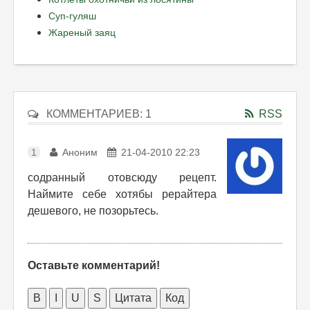
Суп-гуляш
Жареный заяц
КОММЕНТАРИЕВ: 1
RSS
1
Аноним
21-04-2010 22:23
содранный отовсюду рецепт.
Наймите себе хотябы рерайтера
дешевого, не позорьтесь.
Оставьте комментарий!
B
I
U
S
Цитата
Код