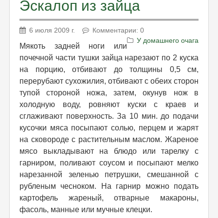
Эскалоп из зайца
6 июля 2009 г.
Комментарии: 0
У домашнего очага
Мякоть задней ноги или
почечной части тушки зайца нарезают по 2 куска
на порцию, отбивают до толщины 0,5 см,
перерубают сухожилия, отбивают с обеих сторон
тупой стороной ножа, затем, окунув нож в
холодную воду, ровняют куски с краев и
сглаживают поверхность. За 10 мин. до подачи
кусочки мяса посыпают солью, перцем и жарят
на сковороде с растительным маслом. Жареное
мясо выкладывают на блюдо или тарелку с
гарниром, поливают соусом и посыпают мелко
нарезанной зеленью петрушки, смешанной с
рубленым чесноком. На гарнир можно подать
картофель жареный, отварные макароны,
фасоль, манные или мучные клецки.