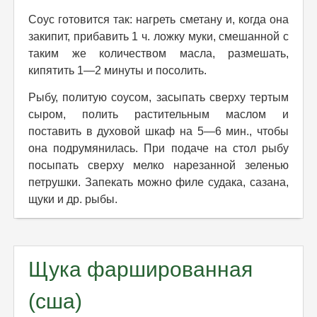
Соус готовится так: нагреть сметану и, когда она
закипит, прибавить 1 ч. ложку муки, смешанной с
таким же количеством масла, размешать,
кипятить 1—2 минуты и посолить.
Рыбу, политую соусом, засыпать сверху тертым
сыром, полить растительным маслом и
поставить в духовой шкаф на 5—6 мин., чтобы
она подрумянилась. При подаче на стол рыбу
посыпать сверху мелко нарезанной зеленью
петрушки. Запекать можно филе судака, сазана,
щуки и др. рыбы.
Щука фаршированная
(сша)