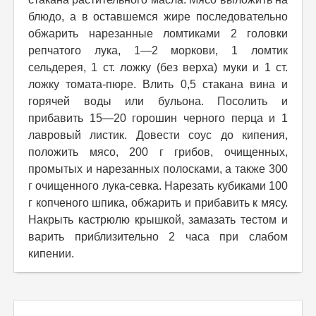
блюдо, а в оставшемся жире последовательно
обжарить нарезанные ломтиками 2 головки
репчатого лука, 1—2 моркови, 1 ломтик
сельдерея, 1 ст. ложку (без верха) муки и 1 ст.
ложку томата-пюре. Влить 0,5 стакана вина и
горячей воды или бульона. Посолить и
прибавить 15—20 горошин черного перца и 1
лавровый листик. Довести соус до кипения,
положить мясо, 200 г грибов, очищенных,
промытых и нарезанных полосками, а также 300
г очищенного лука-севка. Нарезать кубиками 100
г копченого шпика, обжарить и прибавить к мясу.
Накрыть кастрюлю крышкой, замазать тестом и
варить приблизительно 2 часа при слабом
кипении.