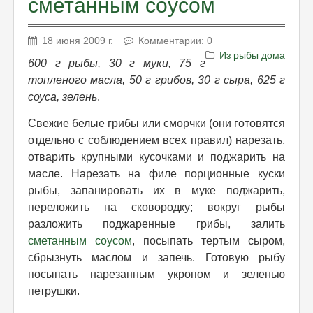
сметанным соусом
18 июня 2009 г.
Комментарии: 0
Из рыбы дома
600 г рыбы, 30 г муки, 75 г
топленого масла, 50 г грибов, 30 г сыра, 625 г
соуса, зелень
.
Свежие белые грибы или сморчки (они готовятся
отдельно с соблюдением всех правил) нарезать,
отварить крупными кусочками и поджарить на
масле. Нарезать на филе порционные куски
рыбы, запанировать их в муке поджарить,
переложить на сковородку; вокруг рыбы
разложить поджаренные грибы, залить
сметанным соусом
, посыпать тертым сыром,
сбрызнуть маслом и запечь. Готовую рыбу
посыпать нарезанным укропом и зеленью
петрушки.