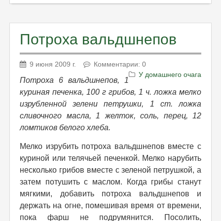
Потроха вальдшнепов
9 июня 2009 г.
Комментарии: 0
У домашнего очага
Потроха 6 вальдшнепов, 1
куриная печенка, 100 г грибов, 1 ч. ложка мелко
изрубленной зелени петрушки, 1 ст. ложка
сливочного масла, 1 желток, соль, перец, 12
ломтиков белого хлеба.
Мелко изрубить потроха вальдшнепов вместе с
куриной или телячьей печенкой. Мелко нарубить
несколько грибов вместе с зеленой петрушкой, а
затем потушить с маслом. Когда грибы станут
мягкими, добавить потроха вальдшнепов и
держать на огне, помешивая время от времени,
пока фарш не подрумянится. Посолить,