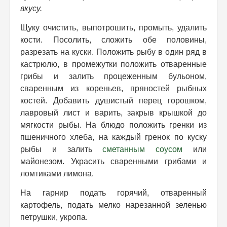
вкусу.
Щуку очистить, выпотрошить, промыть, удалить
кости. Посолить, сложить обе половины,
разрезать на куски. Положить рыбу в один ряд в
кастрюлю, в промежутки положить отваренные
грибы и залить процеженным бульоном,
сваренным из кореньев, пряностей рыбных
костей. Добавить душистый перец горошком,
лавровый лист и варить, закрыв крышкой до
мягкости рыбы. На блюдо положить гренки из
пшеничного хлеба, на каждый гренок по куску
рыбы и залить
сметанным соусом
или
майонезом. Украсить сваренными грибами и
ломтиками лимона.
На гарнир подать горячий, отваренный
картофель, подать мелко нарезанной зеленью
петрушки, укропа.