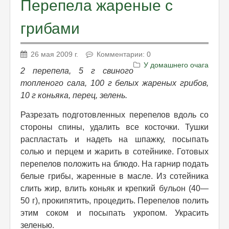
Перепела жареные с
грибами
26 мая 2009 г.
Комментарии: 0
У домашнего очага
2 перепела, 5 г свиного
топленого сала, 100 г белых жареных грибов,
10 г коньяка, перец, зелень.
Разрезать подготовленных перепелов вдоль со
стороны спины, удалить все косточки. Тушки
распластать и надеть на шпажку, посыпать
солью и перцем и жарить в сотейнике. Готовых
перепелов положить на блюдо. На гарнир подать
белые грибы, жаренные в масле. Из сотейника
слить жир, влить коньяк и крепкий бульон (40—
50 г), прокипятить, процедить. Перепелов полить
этим соком и посыпать укропом. Украсить
зеленью.