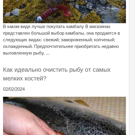
В каком виде лучше покупать камбалу В магазинах
представлен большой выбор камбалы, она продается в
следующих видах: свежий; замороженный; копченый;
охлажденный. Предпочтительнее приобретать недавно
выловленную рыбу, ...
Как идеально очистить рыбу от самых
мелких костей?
02/02/2024