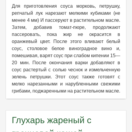
Для приготовления соуса морковь, петрушку,
репчатый лук нарезают мелкими кубиками (не
менее 4 мм) И пассеруют в растительном масле.
Затем, добавив томат-пюре, продолжают
пассеровать, пока жир не окрасится в
оранжевый цвет. После этого вливают белый
соус, столовое белое виноградное вино и,
помешивая, варят соус при слабом кипении 15—
20 мин. После окончания варки добавляют в
соус растертый с солью чеснок и измельченную
зелень петрушки. Этот соус также готовят с
мелко нарезанными и нарубленными свежими
грибами, поджаренными на растительном масле.
Глухарь жареный с