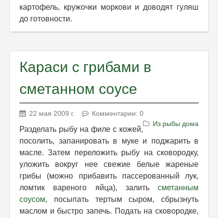
картофель, кружочки моркови и доводят гуляш
до готовности.
Караси с грибами в
сметанном соусе
22 мая 2009 г.
Комментарии: 0
Из рыбы дома
Разделать рыбу на филе с кожей,
посолить, запанировать в муке и поджарить в
масле. Затем переложить рыбу на сковородку,
уложить вокруг нее свежие белые жареные
грибы (можно прибавить пассерованный лук,
ломтик вареного яйца), залить
сметанным
соусом
, посыпать тертым сыром, сбрызнуть
маслом и быстро запечь. Подать на сковородке,