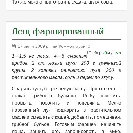
Так же можно приготовить судака, щуку, сома.
Лещ фаршированный
17 июня 2009 г.
Комментарии: 0
Из рыбы дома
1—1,5 кг леща, 4—5 сушеных
грибов, 2 ст. ложки муки, 200 г гречневой
крупы, 2 головки репчатого лука, 200 г
растительного масла, соль и перец по вкусу.
Сварить густую гречневую кашу. Приготовить 1
стакан грибного бульона. Рыбу очистить,
промыть, посолить и поперчить. Мелко
нарезанный лук поджарить в растительном
масле и смешать с кашей, добавить, помешивая,
грибной бульон. Готовым фаршем начинить
леща, зашить его, запанировать в муке,