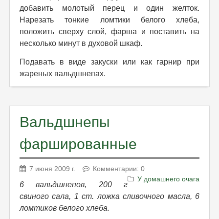
добавить молотый перец и один желток.
Нарезать тонкие ломтики белого хлеба,
положить сверху слой, фарша и поставить на
несколько минут в духовой шкаф.
Подавать в виде закуски или как гарнир при
жареных вальдшнепах.
Вальдшнепы
фаршированные
7 июня 2009 г.
Комментарии: 0
У домашнего очага
6 вальдшнепов, 200 г
свиного сала, 1 ст. ложка сливочного масла, 6
ломтиков белого хлеба.