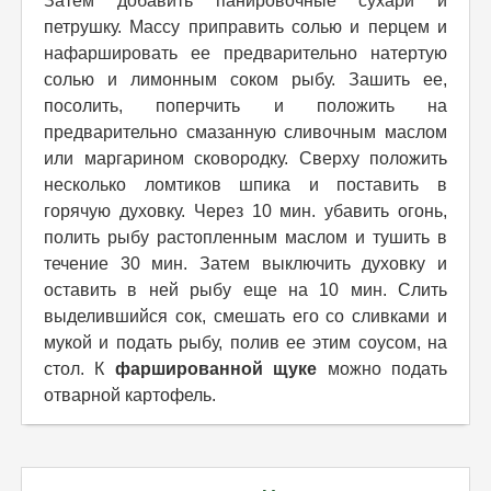
Затем добавить панировочные сухари и
петрушку. Массу приправить солью и перцем и
нафаршировать ее предварительно натертую
солью и лимонным соком рыбу. Зашить ее,
посолить, поперчить и положить на
предварительно смазанную сливочным маслом
или маргарином сковородку. Сверху положить
несколько ломтиков шпика и поставить в
горячую духовку. Через 10 мин. убавить огонь,
полить рыбу растопленным маслом и тушить в
течение 30 мин. Затем выключить духовку и
оставить в ней рыбу еще на 10 мин. Слить
выделившийся сок, смешать его со сливками и
мукой и подать рыбу, полив ее этим соусом, на
стол. К
фаршированной щуке
можно подать
отварной картофель.