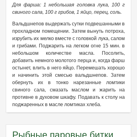
Для фарша: 1 небольшая головка лука, 100 г
свиного сала, 100 г грибов, 1 яйцо, перец, соль.
Вальдшнепов выдержать сутки подвешанными в
прохладном помещении. Затем вынуть потроха,
изрубить их мелко вместе с головкой лука, салом
и грибами. Поджарить на легком огне 15 мин. в
небольшом количестве масла. Посолить,
добавить немного молотого перца и, когда фарш
остынет, влить в него яйцо. Перемешать хорошо
и начинить этой смесью вальдшнепов. Затем
обернуть их в тонко нарезанные ломтики
свиного сала, смазать маслом и жарить на
противне в духовом шкафу. Подавать к столу на
поджаренных в масле ломтиках хлеба.
Рыбные паровые битки