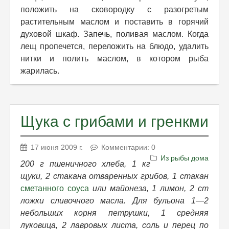
положить на сковородку с разогретым
растительным маслом и поставить в горячий
духовой шкаф. Запечь, поливая маслом. Когда
лещ пропечется, переложить на блюдо, удалить
нитки и полить маслом, в котором рыба
жарилась.
Щука с грибами и гренкми
17 июня 2009 г.
Комментарии: 0
Из рыбы дома
200 г пшеничного хлеба, 1 кг
щуки, 2 стакана отваренных грибов, 1 стакан
сметанного соуса
или майонеза, 1 лимон, 2 ст
ложки сливочного масла. Для бульона 1—2
небольших корня петрушки, 1 средняя
луковица, 2 лавровых листа, соль и перец по