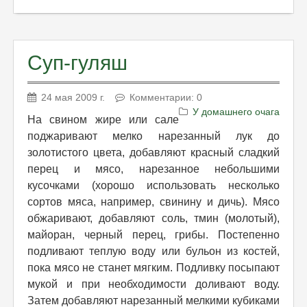
Суп-гуляш
24 мая 2009 г.
Комментарии: 0
У домашнего очага
На свином жире или сале
поджаривают мелко нарезанный лук до
золотистого цвета, добавляют красный сладкий
перец и мясо, нарезанное небольшими
кусочками (хорошо использовать несколько
сортов мяса, например, свинину и дичь). Мясо
обжаривают, добавляют соль, тмин (молотый),
майоран, черный перец, грибы. Постепенно
подливают теплую воду или бульон из костей,
пока мясо не станет мягким. Подливку посыпают
мукой и при необходимости доливают воду.
Затем добавляют нарезанный мелкими кубиками