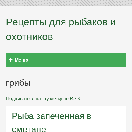
Рецепты для рыбаков и
охотников
Меню
грибы
Подписаться на эту метку по RSS
Рыба запеченная в
сметане