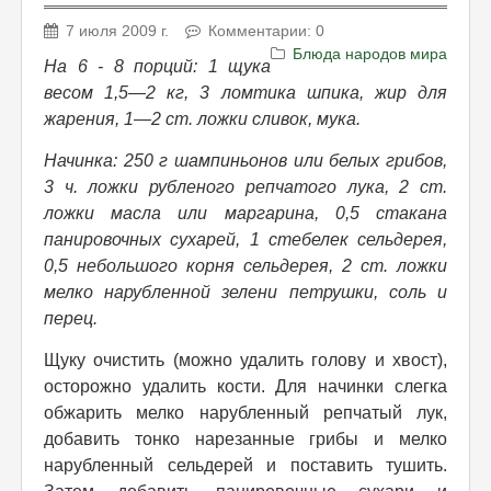
7 июля 2009 г.
Комментарии: 0
Блюда народов мира
На 6 - 8 порций: 1 щука
весом 1,5—2 кг, 3 ломтика шпика, жир для
жарения, 1—2 ст. ложки сливок, мука.
Начинка: 250 г шампиньонов или белых грибов,
3 ч. ложки рубленого репчатого лука, 2 ст.
ложки масла или маргарина, 0,5 стакана
панировочных сухарей, 1 стебелек сельдерея,
0,5 небольшого корня сельдерея, 2 ст. ложки
мелко нарубленной зелени петрушки, соль и
перец.
Щуку очистить (можно удалить голову и хвост),
осторожно удалить кости. Для начинки слегка
обжарить мелко нарубленный репчатый лук,
добавить тонко нарезанные грибы и мелко
нарубленный сельдерей и поставить тушить.