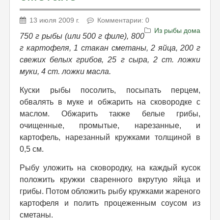
13 июля 2009 г.
Комментарии: 0
Из рыбы дома
750 г рыбы (или 500 г филе), 800
г картофеля, 1 стакан сметаны, 2 яйца, 200 г
свежих белых грибов, 25 г сыра, 2 ст. ложки
муки, 4 ст. ложки масла.
Куски рыбы посолить, посыпать перцем,
обвалять в муке и обжарить на сковородке с
маслом. Обжарить также белые грибы,
очищенные, промытые, нарезанные, и
картофель, нарезанный кружками толщиной в
0,5 см.
Рыбу уложить на сковородку, на каждый кусок
положить кружки сваренного вкрутую яйца и
грибы. Потом обложить рыбу кружками жареного
картофеля и полить процеженным соусом из
сметаны.