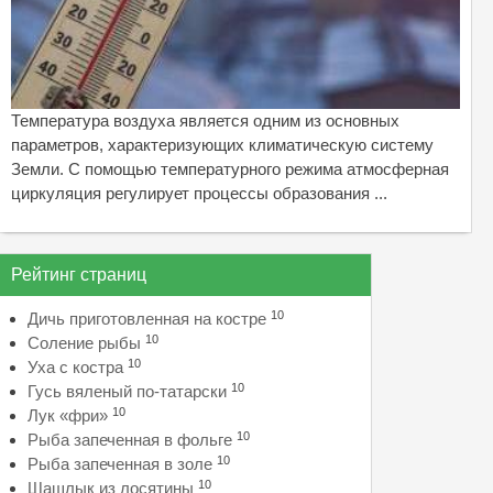
Температура воздуха является одним из основных
параметров, характеризующих климатическую систему
Земли. С помощью температурного режима атмосферная
циркуляция регулирует процессы образования ...
Рейтинг страниц
10
Дичь приготовленная на костре
10
Соление рыбы
10
Уха с костра
10
Гусь вяленый по-татарски
10
Лук «фри»
10
Рыба запеченная в фольге
10
Рыба запеченная в золе
10
Шашлык из лосятины