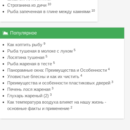
10
Строганина из дичи
10
Рыба запеченная в глине между камнями
Популярное
9
Как коптить рыбу
5
Рыба тушеная в молоке с луком
5
Лосятина тушеная
5
Рыба жареная в тесте
4
Панорамные окна: Преимущества и Особенности
4
Уловистые блесны и как их чистить
3
Преимущества и особенности пластиковых дверей
3
Печень лося жареная
3
Глухарь жареный (2)
Как температура воздуха влияет на нашу жизнь -
2
основные факты и применение