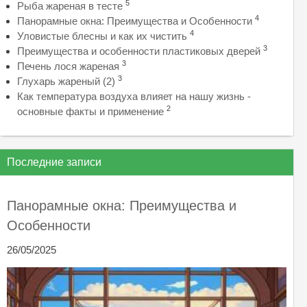
5
Рыба жареная в тесте
4
Панорамные окна: Преимущества и Особенности
4
Уловистые блесны и как их чистить
3
Преимущества и особенности пластиковых дверей
3
Печень лося жареная
3
Глухарь жареный (2)
Как температура воздуха влияет на нашу жизнь -
2
основные факты и применение
Последние записи
Панорамные окна: Преимущества и
Особенности
26/05/2025