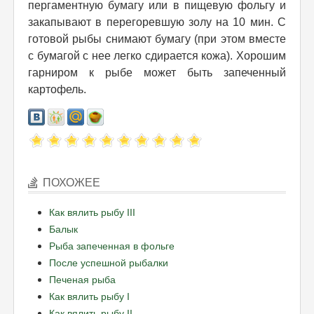
пергаментную бумагу или в пищевую фольгу и
закапывают в перегоревшую золу на 10 мин. С
готовой рыбы снимают бумагу (при этом вместе
с бумагой с нее легко сдирается кожа). Хорошим
гарниром к рыбе может быть запеченный
картофель.
ПОХОЖЕЕ
Как вялить рыбу III
Балык
Рыба запеченная в фольге
После успешной рыбалки
Печеная рыба
Как вялить рыбу I
Как вялить рыбу II