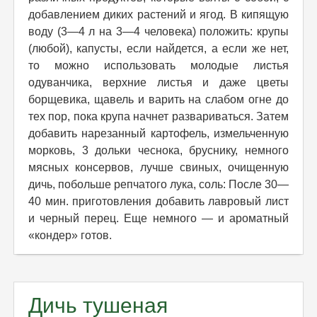
добавлением диких растений и ягод. В кипящую
воду (3—4 л на 3—4 человека) положить: крупы
(любой), капусты, если найдется, а если же нет,
то можно использовать молодые листья
одуванчика, верхние листья и даже цветы
борщевика, щавель и варить на слабом огне до
тех пор, пока крупа начнет развариваться. Затем
добавить нарезанный картофель, измельченную
морковь, 3 дольки чеснока, бруснику, немного
мясных консервов, лучше свиных, очищенную
дичь, побольше репчатого лука, соль: После 30—
40 мин. приготовления добавить лавровый лист
и черный перец. Еще немного — и ароматный
«кондер» готов.
Дичь тушеная