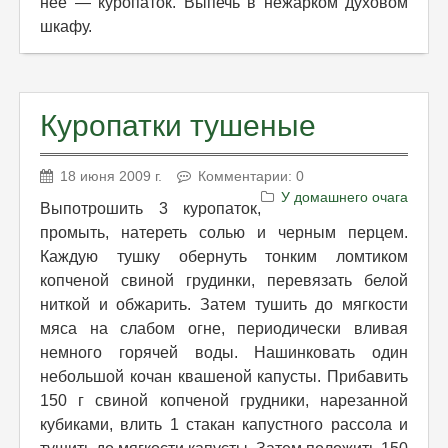
нее — куропаток. Выпечь в нежарком духовом
шкафу.
Куропатки тушеные
18 июня 2009 г.
Комментарии: 0
У домашнего очага
Выпотрошить 3 куропаток,
промыть, натереть солью и черным перцем.
Каждую тушку обернуть тонким ломтиком
копченой свиной грудинки, перевязать белой
ниткой и обжарить. Затем тушить до мягкости
мяса на слабом огне, периодически вливая
немного горячей воды. Нашинковать один
небольшой кочан квашеной капусты. Прибавить
150 г свиной копченой грудники, нарезанной
кубиками, влить 1 стакан капустного рассола и