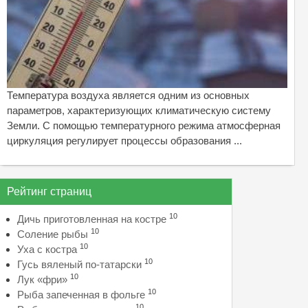
Температура воздуха является одним из основных
параметров, характеризующих климатическую систему
Земли. С помощью температурного режима атмосферная
циркуляция регулирует процессы образования ...
Рейтинг страниц
10
Дичь приготовленная на костре
10
Соление рыбы
10
Уха с костра
10
Гусь вяленый по-татарски
10
Лук «фри»
10
Рыба запеченная в фольге
10