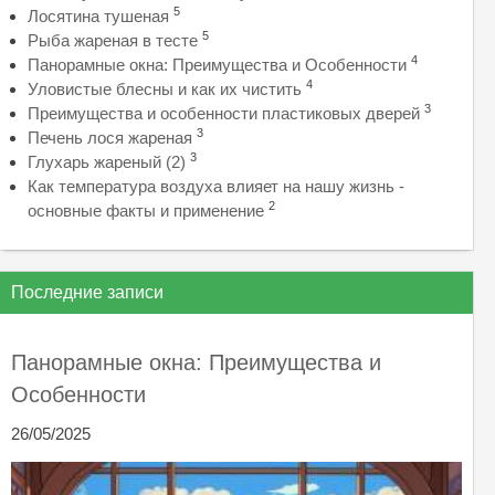
5
Лосятина тушеная
5
Рыба жареная в тесте
4
Панорамные окна: Преимущества и Особенности
4
Уловистые блесны и как их чистить
3
Преимущества и особенности пластиковых дверей
3
Печень лося жареная
3
Глухарь жареный (2)
Как температура воздуха влияет на нашу жизнь -
2
основные факты и применение
Последние записи
Панорамные окна: Преимущества и
Особенности
26/05/2025