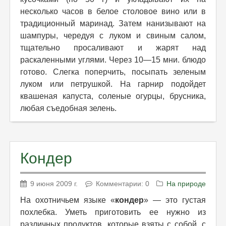
несколько часов в белое столовое вино или в
традиционный маринад. Затем нанизывают на
шампуры, чередуя с луком и свиным салом,
тщательно просаливают и жарят над
раскаленными углями. Через 10—15 мни. блюдо
готово. Слегка поперчить, посыпать зеленым
луком или петрушкой. На гарнир подойдет
квашеная капуста, соленые огурцы, брусника,
любая съедобная зелень.
Кондер
9 июня 2009 г.
Комментарии: 0
На природе
На охотничьем языке «
кондер
» — это густая
похлебка. Уметь приготовить ее нужно из
различных продуктов, которые взяты с собой, с