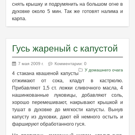
снять крышку и подрумянить на большом огне в
духовке около 5 мин. Так же готовят налима и
карпа.
Гусь жареный с капустой
7 мая 2009 г.
Комментарии: 0
У домашнего очага
4 стакана квашеной капусты
отжимают от сока, кладут в кастрюлю.
Прибавляют 1,5 ст. ложки сливочного масла, 4
нашинкованные луковицы, добавляют соль,
хорошо перемешивают, накрывают крышкой и
тушат в духовке до мягкости капусты. Вынув
капусту из духовки, дают ей немного остыть и
фаршируют обработанного гуся.