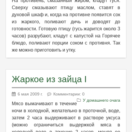
На противень, смазанный жиром, кладут гуся.
Сверху смазывают птицу маслом, ставят в
духовой шкаф и, когда на противне появится сок
из жаркого, поливают дичь и доводят до
готовности. Готовую птицу (гусь жарится около 3
часов) разрубают, кладут с капустой на Горячее
блюдо, поливают порции соком с противня. Так
же можно приготовить и утку.
Жаркое из зайца I
6 мая 2009 г.
Комментарии: 0
У домашнего очага
Мясо вымачивают в течение
ночи в холодной, желательно в проточной, воде,
затем 2 часа выдерживают в растворе уксуса
(можно ограничиться выдержкой мяса в
холодной воде в течение 2 часов, меняя ее