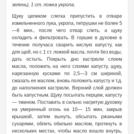
зелень), 1 ст. ложка укропа.
Щуку целиком слегка припустить в отваре
измельченного лука, укропа, петрушки не более 5
—6 мин., после чего отвар слить, а щуку
охладить и фильтровать. В горшке в духовке в
течение получаса сварить кислую капусту, как
для щей, но с 1 ст. ложкой масла, почти без воды,
дать остыть. Покрыть дно кастрюли слоем
масла, положить на него слоями капусту, щуку,
нарезанную кусками по 2,5—3 см шириной,
смазать ее маслом, вновь положить капусту и т.д.
до наполнения кастрюли. Верхний слой должен
быть капустным. Щуку посыпать перцем, капусту
— тмином. Поставить в сильно нагретую духовку
на умеренный огонь на 10— 15 мин, закрыв
крышкой, затем вынуть, обсыпать ржаными
сухарями, облить обильно маслом, проткнуть в
нескольких местах, чтобы масло вошло внутрь,