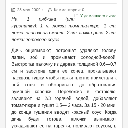
28 мая 2009 г.
Комментарии: 0
У домашнего очага
На 1 рябчика (или
куропатку): 1 ч. ложка томата-пюре, 1 ст.
ложка сливочного масла, 2 ст. ложки риса, 2 ст.
ложки готового соуса.
Дичь ощипывают, потрошат, удаляют голову,
лапки, зоб и промывают холодной-водой.
Выстрогав палочку из дерева толщиной 0,6—0,7
см и заострив один ее конец, прокалывают
насквозь тушку, чтобы ножки плотно прилегали к
ней, солят и обжаривают до образования
румяной корочки. Переложив в кастрюлю,
заливают на 2/3 горячей водой, добавляют
томат-пюре и тушат 1,5— 2 часа. За 15 - 20 мни.
до конца тушения вводят красный соус. Когда
дичь будет готова, палочки вынимают,
укладывают ее на тарелки, поливают соусом, в