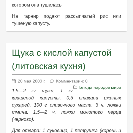
котором она тушилась.
На гарнир подают рассыпчатый рис или
тушеную капусту.
Щука с кислой капустой
(литовская кухня)
20 мая 2009 г.
Комментарии: 0
Блюда народов мира
1,5—2 кг щуки, 1 кг
квашеной капусты, 0,5 стакана ржаных
сухарей, 100 г сливочного масла, 3 ч. ложки
тмина, 1,5—2 ч. ложки молотого перца
(черного).
Для отвара: 1 луковица, 1 петрушка (корень и