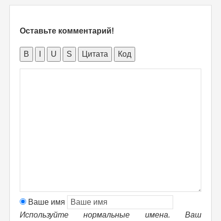
Оставьте комментарий!
B
I
U
S
Цитата
Код
Ваше имя
Используйте нормальные имена. Ваш