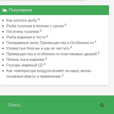
Популярное
9
Как коптить рыбу
5
Рыба тушеная в молоке с луком
5
Лосятина тушеная
5
Рыба жареная в тесте
4
Панорамные окна: Преимущества и Особенности
4
Уловистые блесны и как их чистить
3
Преимущества и особенности пластиковых дверей
3
Печень лося жареная
3
Глухарь жареный (2)
Как температура воздуха влияет на нашу жизнь -
2
основные факты и применение