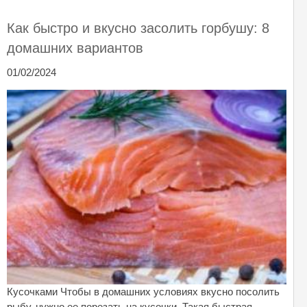
Как быстро и вкусно засолить горбушу: 8
домашних вариантов
01/02/2024
Кусочками Чтобы в домашних условиях вкусно посолить
рыбу, нужно ее порезать на кусочки. Такая быстрая