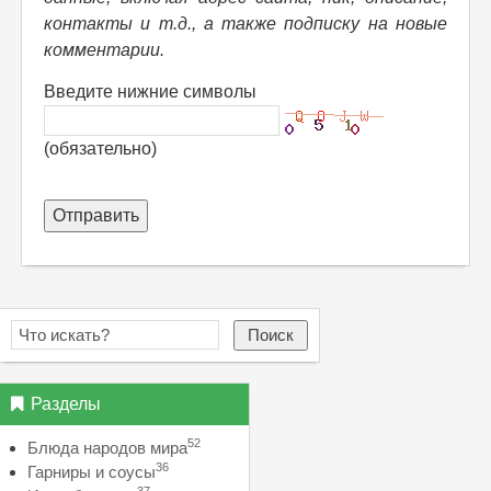
контакты и т.д., а также подписку на новые
комментарии.
Введите нижние символы
(обязательно)
Отправить
Поиск
Разделы
52
Блюда народов мира
36
Гарниры и соусы