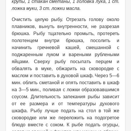
крупы, 1 стакан сметаны, 1 головка лука, 1 ст.
ложка муки, 3 ст. ложки масла.
Очистить целую рыбу. Отрезать голову около
плавников, вынуть внутренности, не разрезая
брюшка. Рыбу тщательно промыть, протереть
полотенцем внутри брюшка, посолить и
начинить гречневой кашей, смешанной с
поджаренным луком и вареными рублеными
яйцами. Сверху рыбу посыпать перцем и
обвалять в муке, обжарить на сковородке с
маслом и поставить в духовой шкаф. Через 5—6
мин. облить сметаной и опять поставить в шкаф
на 3—5 мин., поливая с ложки образовавшимся
соусом. Длительность запекания рыбы зависит
от ее размера и от температуры духового
шкафа. Рыбу лучше подать на стол в той же
сковородке или же переложить на подогретое
блюдо вместе с соком. К рыбе подать огурцы,