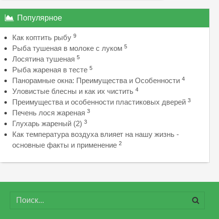
Популярное
9
Как коптить рыбу
5
Рыба тушеная в молоке с луком
5
Лосятина тушеная
5
Рыба жареная в тесте
4
Панорамные окна: Преимущества и Особенности
4
Уловистые блесны и как их чистить
3
Преимущества и особенности пластиковых дверей
3
Печень лося жареная
3
Глухарь жареный (2)
Как температура воздуха влияет на нашу жизнь -
2
основные факты и применение