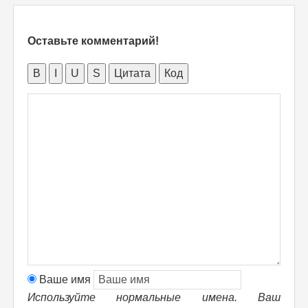
Оставьте комментарий!
B
I
U
S
Цитата
Код
Ваше имя
Используйте нормальные имена. Ваш