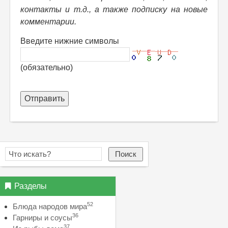
контакты и т.д., а также подписку на новые
комментарии.
Введите нижние символы
(обязательно)
Отправить
Поиск
Разделы
52
Блюда народов мира
36
Гарниры и соусы
37