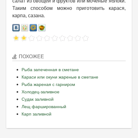
салат из овощей и фруктов или моченые яблоки.
Таким способом можно приготовить карася,
карпа, сазана.
ПОХОЖЕЕ
Рыба запеченная в сметане
Караси или окуни жареные в сметане
Рыба жареная с гарниром
Холодец-заливное
Судак заливной
Лещ фаршированный
Карп заливной