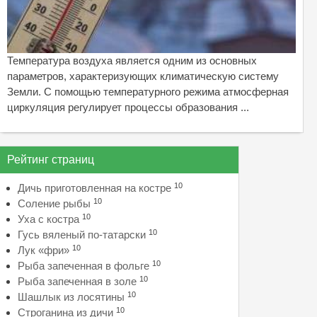
Температура воздуха является одним из основных
параметров, характеризующих климатическую систему
Земли. С помощью температурного режима атмосферная
циркуляция регулирует процессы образования ...
Рейтинг страниц
10
Дичь приготовленная на костре
10
Соление рыбы
10
Уха с костра
10
Гусь вяленый по-татарски
10
Лук «фри»
10
Рыба запеченная в фольге
10
Рыба запеченная в золе
10
Шашлык из лосятины
10
Строганина из дичи