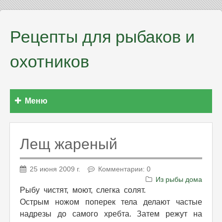
Рецепты для рыбаков и
охотников
Меню
Лещ жареный
25 июня 2009 г.
Комментарии: 0
Из рыбы дома
Рыбу чистят, моют, слегка солят.
Острым ножом поперек тела делают частые
надрезы до самого хребта. Затем режут на