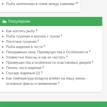
10
Рыба запеченная в глине между камнями
Популярное
9
Как коптить рыбу
5
Рыба тушеная в молоке с луком
5
Лосятина тушеная
5
Рыба жареная в тесте
4
Панорамные окна: Преимущества и Особенности
4
Уловистые блесны и как их чистить
3
Преимущества и особенности пластиковых дверей
3
Печень лося жареная
3
Глухарь жареный (2)
Как температура воздуха влияет на нашу жизнь -
2
основные факты и применение