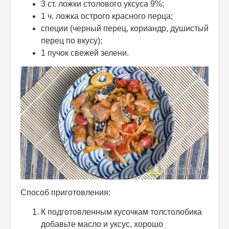
3 ст. ложки столового уксуса 9%;
1 ч. ложка острого красного перца;
специи (черный перец, кориандр, душистый
перец по вкусу);
1 пучок свежей зелени.
Способ приготовления:
К подготовленным кусочкам толстолобика
добавьте масло и уксус, хорошо