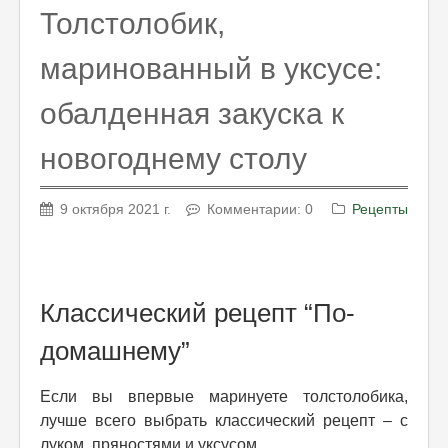
Толстолобик,
маринованный в уксусе:
обалденная закуска к
новогоднему столу
9 октября 2021 г.
Комментарии: 0
Рецепты
Классический рецепт “По-
домашнему”
Если вы впервые маринуете толстолобика,
лучше всего выбрать классический рецепт – с
луком, пряностями и уксусом.