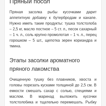
Пряный посол
Пряная засолка рыбы кусочками дарит
аппетитную добавку к бутербродам и канапе.
Нужно иметь такие продукты: тушка толстолоба
– 2,5 кг, масло постное – 5 ст. л., песок сахарный
– 1 ч. л., соль крупно промолотая – 1 ч. л., перец
горошком – 5 шт., щепотка зерен кориандра и
тмина.
Этапы засолки ароматного
пряного лакомства
Очищенную тушку без плавников, хвоста и
головы порезать кусками толщиной до 2,5 см. В
емкости смешать сахар с солью, специями и
маслом. В маринад выложить кусочки
толстолобика и тщательно перемешать. Рыбку