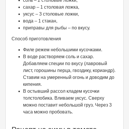
соль – 2 столовые ложки,
сахар – 1 столовая ложка,
уксус – 3 столовые ложки,
вода – 1 стакан,
приправы для рыбы – по вкусу.
Способ приготовления
Филе режем небольшими кусочками.
В воде растворяем соль и сахар.
Добавляем специи по вкусу (лавровый
лист, горошины перца, гвоздику, кориандр).
Ставим на умеренный огонь и доводим до
кипения.
В остывший рассол кладем кусочки
толстолобика. Вливаем уксус. Сверху
можно поставит небольшой груз. Через 3
часа можно пробовать.