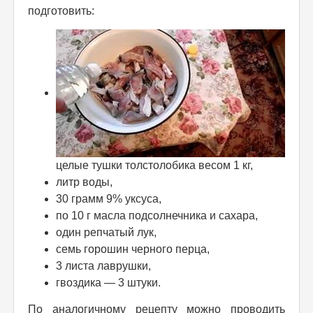
подготовить:
целые тушки толстолобика весом 1 кг,
литр воды,
30 грамм 9% уксуса,
по 10 г масла подсолнечника и сахара,
один репчатый лук,
семь горошин черного перца,
3 листа лаврушки,
гвоздика — 3 штуки.
По аналогичному рецепту можно проводить