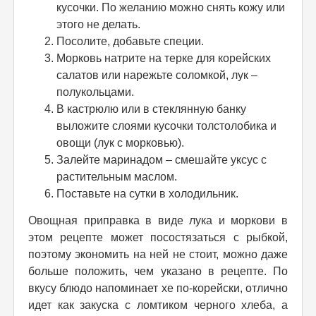
кусочки. По желанию можно снять кожу или
этого не делать.
Посолите, добавьте специи.
Морковь натрите на терке для корейских
салатов или нарежьте соломкой, лук –
полукольцами.
В кастрюлю или в стеклянную банку
выложите слоями кусочки толстолобика и
овощи (лук с морковью).
Залейте маринадом – смешайте уксус с
растительным маслом.
Поставьте на сутки в холодильник.
Овощная приправка в виде лука и моркови в
этом рецепте может посостязаться с рыбкой,
поэтому экономить на ней не стоит, можно даже
больше положить, чем указано в рецепте. По
вкусу блюдо напоминает хе по-корейски, отлично
идет как закуска с ломтиком черного хлеба, а