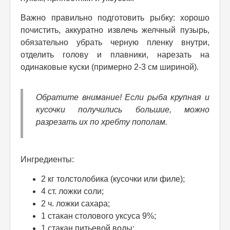
Важно правильно подготовить рыбку: хорошо
почистить, аккуратно извлечь желчный пузырь,
обязательно убрать черную пленку внутри,
отделить голову и плавники, нарезать на
одинаковые куски (примерно 2-3 см шириной).
Обратите внимание! Если рыба крупная и
кусочки получились большие, можно
разрезать их по хребту пополам.
Ингредиенты:
2 кг толстолобика (кусочки или филе);
4 ст. ложки соли;
2 ч. ложки сахара;
1 стакан столового уксуса 9%;
1 стакан питьевой воды;