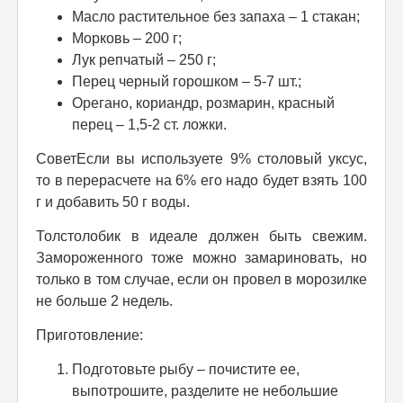
Масло растительное без запаха – 1 стакан;
Морковь – 200 г;
Лук репчатый – 250 г;
Перец черный горошком – 5-7 шт.;
Орегано, кориандр, розмарин, красный
перец – 1,5-2 ст. ложки.
СоветЕсли вы используете 9% столовый уксус,
то в перерасчете на 6% его надо будет взять 100
г и добавить 50 г воды.
Толстолобик в идеале должен быть свежим.
Замороженного тоже можно замариновать, но
только в том случае, если он провел в морозилке
не больше 2 недель.
Приготовление:
Подготовьте рыбу – почистите ее,
выпотрошите, разделите не небольшие