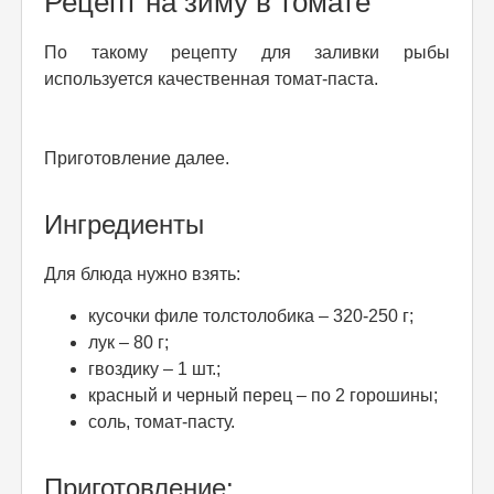
Рецепт на зиму в томате
По такому рецепту для заливки рыбы
используется качественная томат-паста.
Приготовление далее.
Ингредиенты
Для блюда нужно взять:
кусочки филе толстолобика – 320-250 г;
лук – 80 г;
гвоздику – 1 шт.;
красный и черный перец – по 2 горошины;
соль, томат-пасту.
Приготовление: