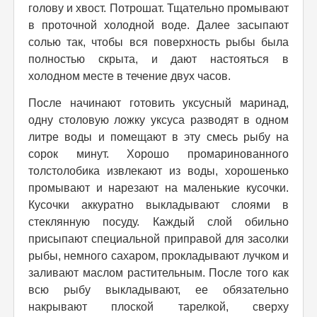
голову и хвост. Потрошат. Тщательно промывают
в проточной холодной воде. Далее засыпают
солью так, чтобы вся поверхность рыбы была
полностью скрыта, и дают настояться в
холодном месте в течение двух часов.
После начинают готовить уксусный маринад,
одну столовую ложку уксуса разводят в одном
литре воды и помещают в эту смесь рыбу на
сорок минут. Хорошо промаринованного
толстолобика извлекают из воды, хорошенько
промывают и нарезают на маленькие кусочки.
Кусочки аккуратно выкладывают слоями в
стеклянную посуду. Каждый слой обильно
присыпают специальной приправой для засолки
рыбы, немного сахаром, прокладывают лучком и
заливают маслом растительным. После того как
всю рыбу выкладывают, ее обязательно
накрывают плоской тарелкой, сверху