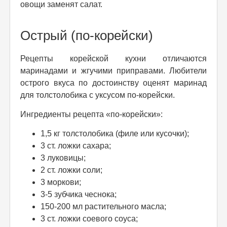
овощи заменят салат.
Острый (по-корейски)
Рецепты корейской кухни отличаются
маринадами и жгучими приправами. Любители
острого вкуса по достоинству оценят маринад
для толстолобика с уксусом по-корейски.
Ингредиенты рецепта «по-корейски»:
1,5 кг толстолобика (филе или кусочки);
3 ст. ложки сахара;
3 луковицы;
2 ст. ложки соли;
3 моркови;
3-5 зубчика чеснока;
150-200 мл растительного масла;
3 ст. ложки соевого соуса;