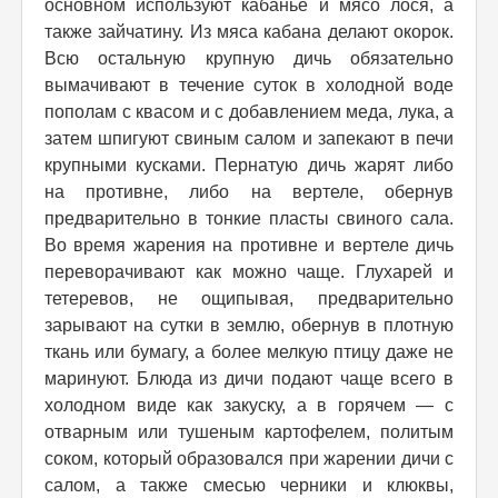
основном используют кабанье и мясо лося, а
также зайчатину. Из мяса кабана делают окорок.
Всю остальную крупную дичь обязательно
вымачивают в течение суток в холодной воде
пополам с квасом и с добавлением меда, лука, а
затем шпигуют свиным салом и запекают в печи
крупными кусками. Пернатую дичь жарят либо
на противне, либо на вертеле, обернув
предварительно в тонкие пласты свиного сала.
Во время жарения на противне и вертеле дичь
переворачивают как можно чаще. Глухарей и
тетеревов, не ощипывая, предварительно
зарывают на сутки в землю, обернув в плотную
ткань или бумагу, а более мелкую птицу даже не
маринуют. Блюда из дичи подают чаще всего в
холодном виде как закуску, а в горячем — с
отварным или тушеным картофелем, политым
соком, который образовался при жарении дичи с
салом, а также смесью черники и клюквы,