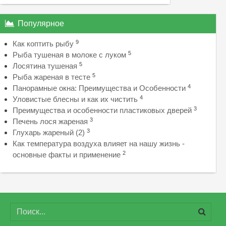
Популярное
9
Как коптить рыбу
5
Рыба тушеная в молоке с луком
5
Лосятина тушеная
5
Рыба жареная в тесте
4
Панорамные окна: Преимущества и Особенности
4
Уловистые блесны и как их чистить
3
Преимущества и особенности пластиковых дверей
3
Печень лося жареная
3
Глухарь жареный (2)
Как температура воздуха влияет на нашу жизнь -
2
основные факты и применение