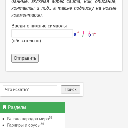
данные, включая адрес сайта, ник, описание,
контакты и т.д., а также подписку на новые
комментарии.
Введите нижние символы
(обязательно)
Отправить
Поиск
Разделы
52
Блюда народов мира
36
Гарниры и соусы