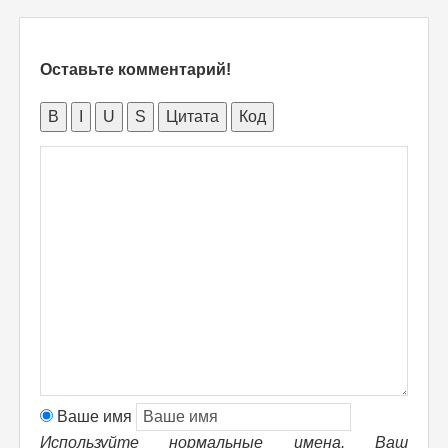
Оставьте комментарий!
B
I
U
S
Цитата
Код
Ваше имя
Используйте нормальные имена. Ваш