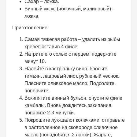
Сахар – ложка.
Винный уксус (яблочный, малиновый) –
ложка.
Приготовление:
Самая тяжелая работа – удалить из рыбы
хребет, оставив 4 филе.
Натрите его солью с перцем, подержите
минут 10.
Налейте в кастрюльку вино, бросьте
тимьян, лавровый лист, рубленый чеснок.
Плесните оливковое масло. Подсолите,
поперчите.
Вскипятите винный бульон, опустите филе
камбалы. Вновь дождитесь закипания,
поварите 2-3 минутки.
Покрошите лук-шалот колечками, отправьте
в растопленное на сковороде сливочное
масло (понадобится 2 ложки). Жарьте,