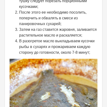
тушку следует порезать порционными
кусочками;
После этого ее необходимо посолить,
поперчить и обвалять в смеси из
панировочных сухарей;
Затем на газ ставится жаровня, заливается
растительное масло и раскаляется;
В разогретое масло выкладываем кусочки
рыбы в сухарях и прожариваем каждую
сторону до готовности, около 7-8 минут;