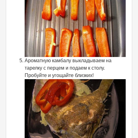
Ароматную камбалу выкладываем на
тарелку с перцем и подаем к столу.
Пробуйте и угощайте близких!