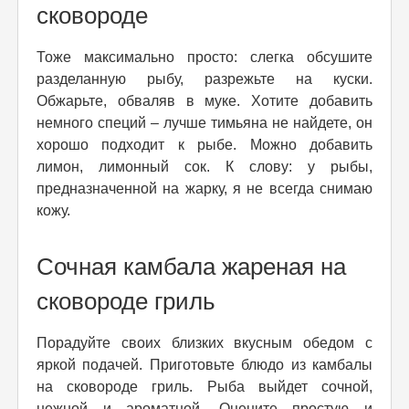
сковороде
Тоже максимально просто: слегка обсушите
разделанную рыбу, разрежьте на куски.
Обжарьте, обваляв в муке. Хотите добавить
немного специй – лучше тимьяна не найдете, он
хорошо подходит к рыбе. Можно добавить
лимон, лимонный сок. К слову: у рыбы,
предназначенной на жарку, я не всегда снимаю
кожу.
Сочная камбала жареная на
сковороде гриль
Порадуйте своих близких вкусным обедом с
яркой подачей. Приготовьте блюдо из камбалы
на сковороде гриль. Рыба выйдет сочной,
нежной и ароматной. Оцените простую и