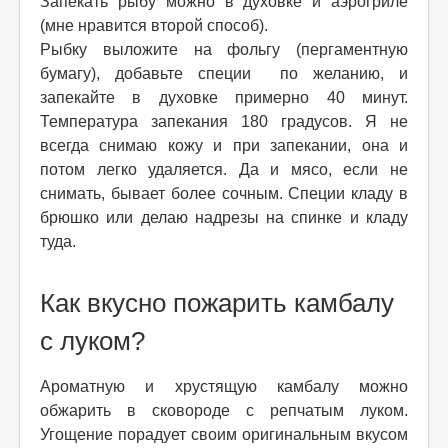
Запекать рыбу можно в духовке и аэрогриле
(мне нравится второй способ).
Рыбку выложите на фольгу (пергаментную
бумагу), добавьте специи по желанию, и
запекайте в духовке примерно 40 минут.
Температура запекания 180 градусов. Я не
всегда снимаю кожу и при запекании, она и
потом легко удаляется. Да и мясо, если не
снимать, бывает более сочным. Специи кладу в
брюшко или делаю надрезы на спинке и кладу
туда.
Как вкусно пожарить камбалу
с луком?
Ароматную и хрустящую камбалу можно
обжарить в сковороде с репчатым луком.
Угощение порадует своим оригинальным вкусом