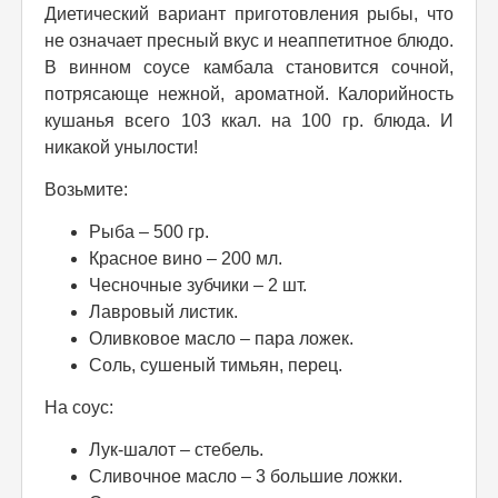
Диетический вариант приготовления рыбы, что
не означает пресный вкус и неаппетитное блюдо.
В винном соусе камбала становится сочной,
потрясающе нежной, ароматной. Калорийность
кушанья всего 103 ккал. на 100 гр. блюда. И
никакой унылости!
Возьмите:
Рыба – 500 гр.
Красное вино – 200 мл.
Чесночные зубчики – 2 шт.
Лавровый листик.
Оливковое масло – пара ложек.
Соль, сушеный тимьян, перец.
На соус:
Лук-шалот – стебель.
Сливочное масло – 3 большие ложки.