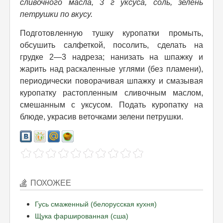
сливочного масла, 3 г уксуса, соль, зелень
петрушки по вкусу.
Подготовленную тушку куропатки промыть,
обсушить салфеткой, посолить, сделать на
грудке 2—3 надреза; нанизать на шпажку и
жарить над раскаленные углями (без пламени),
периодически поворачивая шпажку и смазывая
куропатку растопленным сливочным маслом,
смешанным с уксусом. Подать куропатку на
блюде, украсив веточками зелени петрушки.
ПОХОЖЕЕ
Гусь смаженный (белорусская кухня)
Щука фаршированная (сша)