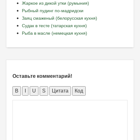
Жаркое из дикой утки (румыния)
Рыбный пудинг по-мадридски
Заяц смаженый (белорусская кухня)
Судак в тесте (татарская кухня)
Рыба в масле (немецкая кухня)
Оставьте комментарий!
B
I
U
S
Цитата
Код