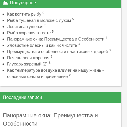
Популярное
9
Как коптить рыбу
5
Рыба тушеная в молоке с луком
5
Лосятина тушеная
5
Рыба жареная в тесте
4
Панорамные окна: Преимущества и Особенности
4
Уловистые блесны и как их чистить
3
Преимущества и особенности пластиковых дверей
3
Печень лося жареная
3
Глухарь жареный (2)
Как температура воздуха влияет на нашу жизнь -
2
основные факты и применение
Последние записи
Панорамные окна: Преимущества и
Особенности