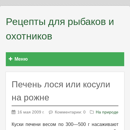
Рецепты для рыбаков и
охотников
Меню
Печень лося или косули
на рожне
16 мая 2009 г.
Комментарии: 0
На природе
Куски печени весом по 300—500 г насаживают