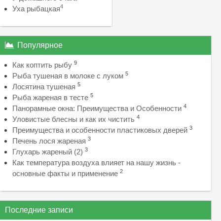
4
Уха рыбацкая
Популярное
9
Как коптить рыбу
5
Рыба тушеная в молоке с луком
5
Лосятина тушеная
5
Рыба жареная в тесте
4
Панорамные окна: Преимущества и Особенности
4
Уловистые блесны и как их чистить
3
Преимущества и особенности пластиковых дверей
3
Печень лося жареная
3
Глухарь жареный (2)
Как температура воздуха влияет на нашу жизнь -
2
основные факты и применение
Последние записи