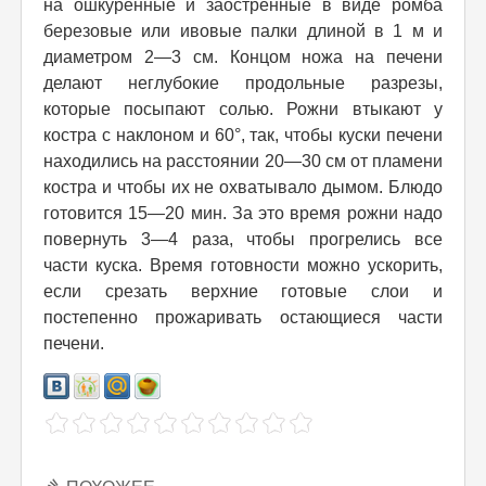
на ошкуренные и заостренные в виде ромба
березовые или ивовые палки длиной в 1 м и
диаметром 2—3 см. Концом ножа на печени
делают неглубокие продольные разрезы,
которые посыпают солью. Рожни втыкают у
костра с наклоном и 60°, так, чтобы куски печени
находились на расстоянии 20—30 см от пламени
костра и чтобы их не охватывало дымом. Блюдо
готовится 15—20 мин. За это время рожни надо
повернуть 3—4 раза, чтобы прогрелись все
части куска. Время готовности можно ускорить,
если срезать верхние готовые слои и
постепенно прожаривать остающиеся части
печени.