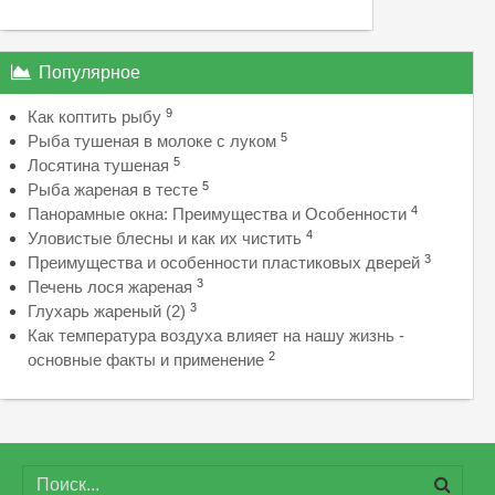
Популярное
9
Как коптить рыбу
5
Рыба тушеная в молоке с луком
5
Лосятина тушеная
5
Рыба жареная в тесте
4
Панорамные окна: Преимущества и Особенности
4
Уловистые блесны и как их чистить
3
Преимущества и особенности пластиковых дверей
3
Печень лося жареная
3
Глухарь жареный (2)
Как температура воздуха влияет на нашу жизнь -
2
основные факты и применение