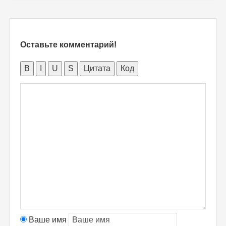
Оставьте комментарий!
B
I
U
S
Цитата
Код
Ваше имя