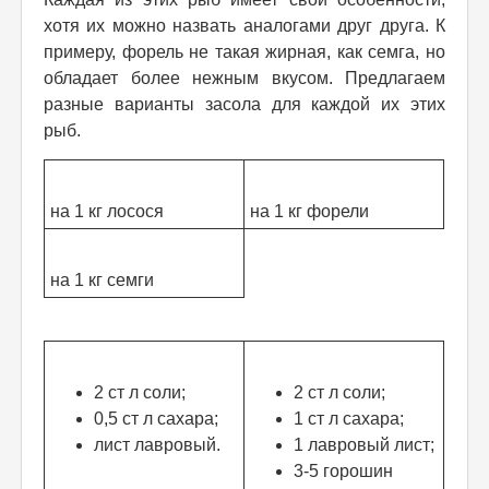
хотя их можно назвать аналогами друг друга. К
примеру, форель не такая жирная, как семга, но
обладает более нежным вкусом. Предлагаем
разные варианты засола для каждой их этих
рыб.
на 1 кг лосося
на 1 кг форели
на 1 кг семги
2 ст л соли;
2 ст л соли;
0,5 ст л сахара;
1 ст л сахара;
лист лавровый.
1 лавровый лист;
3-5 горошин