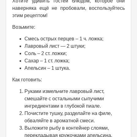
Хотите удивить гостей блюдом, которое они
наверняка ещё не пробовали, воспользуйтесь
этим рецептом!
Возьмите:
Смесь острых перцев – 1 ч. ложка;
Лавровый лист — 2 штуки;
Соль – 2 ст. ложки;
Сахар – 1 ст. ложка;
Апельсин – 1 штука.
Как готовить:
Руками измельчите лавровый лист,
смешайте с остальными сыпучими
ингредиентами в глубокой пиале.
Почистите тушку, разделайте на филе,
обваляйте в ароматной смеси.
Выложите рыбу в контейнер слоями,
перекладывая кружочками апельсина.