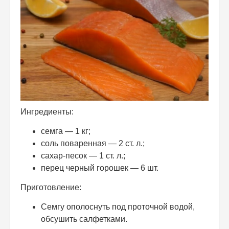
Ингредиенты:
семга — 1 кг;
соль поваренная — 2 ст. л.;
сахар-песок — 1 ст. л.;
перец черный горошек — 6 шт.
Приготовление:
Семгу ополоснуть под проточной водой,
обсушить салфетками.