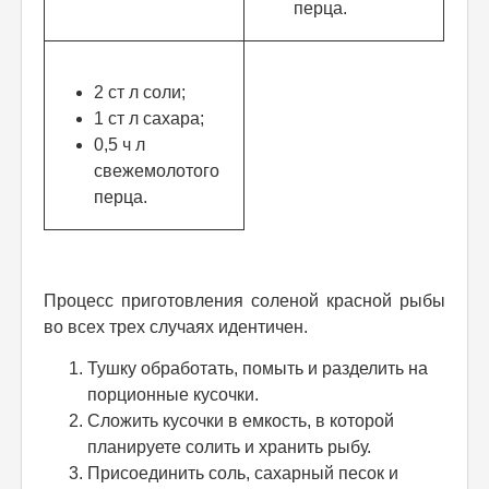
перца.
2 ст л соли;
1 ст л сахара;
0,5 ч л
свежемолотого
перца.
Процесс приготовления соленой красной рыбы
во всех трех случаях идентичен.
Тушку обработать, помыть и разделить на
порционные кусочки.
Сложить кусочки в емкость, в которой
планируете солить и хранить рыбу.
Присоединить соль, сахарный песок и