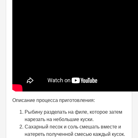
Описание процесса приготовления:
Рыбину разделать на филе, которое затем
нарезать на небольшие куски.
Сахарный песок и соль смешать вместе и
натереть полученной смесью каждый кусок.