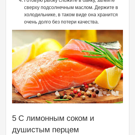
Готовую рыбку сложите в банку, залейте
сверху подсолнечным маслом. Держите в
холодильнике, в таком виде она хранится
очень долго без потери качества.
5 С лимонным соком и
душистым перцем