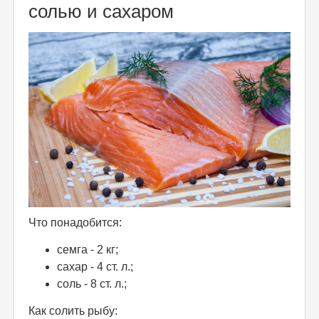
солью и сахаром
Что понадобится:
семга - 2 кг;
сахар - 4 ст. л.;
соль - 8 ст. л.;
Как солить рыбу: