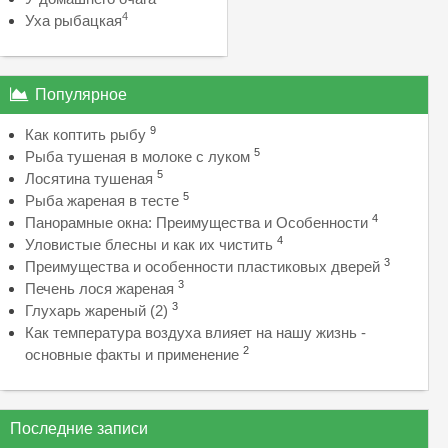
4
Уха рыбацкая
Популярное
9
Как коптить рыбу
5
Рыба тушеная в молоке с луком
5
Лосятина тушеная
5
Рыба жареная в тесте
4
Панорамные окна: Преимущества и Особенности
4
Уловистые блесны и как их чистить
3
Преимущества и особенности пластиковых дверей
3
Печень лося жареная
3
Глухарь жареный (2)
Как температура воздуха влияет на нашу жизнь -
2
основные факты и применение
Последние записи