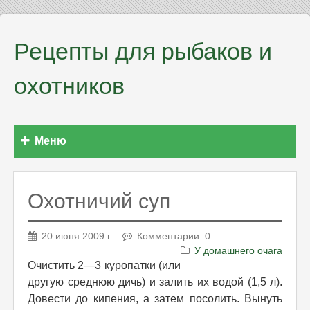
Рецепты для рыбаков и
охотников
Меню
Охотничий суп
20 июня 2009 г.
Комментарии: 0
У домашнего очага
Очистить 2—3 куропатки (или
другую среднюю дичь) и залить их водой (1,5 л).
Довести до кипения, а затем посолить. Вынуть