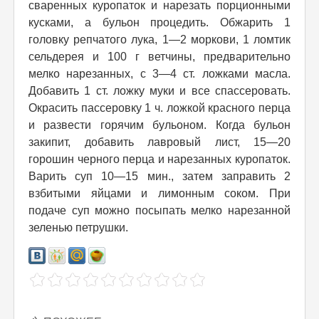
сваренных куропаток и нарезать порционными
кусками, а бульон процедить. Обжарить 1
головку репчатого лука, 1—2 моркови, 1 ломтик
сельдерея и 100 г ветчины, предварительно
мелко нарезанных, с 3—4 ст. ложками масла.
Добавить 1 ст. ложку муки и все спассеровать.
Окрасить пассеровку 1 ч. ложкой красного перца
и развести горячим бульоном. Когда бульон
закипит, добавить лавровый лист, 15—20
горошин черного перца и нарезанных куропаток.
Варить суп 10—15 мин., затем заправить 2
взбитыми яйцами и лимонным соком. При
подаче суп можно посыпать мелко нарезанной
зеленью петрушки.