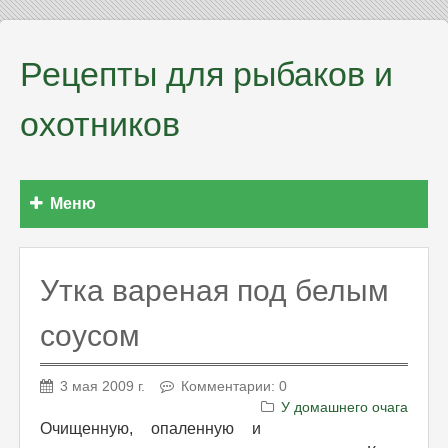
Рецепты для рыбаков и
охотников
Меню
Утка вареная под белым
соусом
3 мая 2009 г.
Комментарии: 0
У домашнего очага
Очищенную, опаленную и