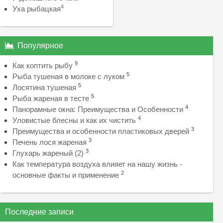
4
Уха рыбацкая
Популярное
9
Как коптить рыбу
5
Рыба тушеная в молоке с луком
5
Лосятина тушеная
5
Рыба жареная в тесте
4
Панорамные окна: Преимущества и Особенности
4
Уловистые блесны и как их чистить
3
Преимущества и особенности пластиковых дверей
3
Печень лося жареная
3
Глухарь жареный (2)
Как температура воздуха влияет на нашу жизнь -
2
основные факты и применение
Последние записи