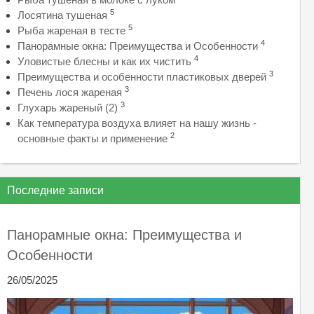
5
Лосятина тушеная
5
Рыба жареная в тесте
4
Панорамные окна: Преимущества и Особенности
4
Уловистые блесны и как их чистить
3
Преимущества и особенности пластиковых дверей
3
Печень лося жареная
3
Глухарь жареный (2)
Как температура воздуха влияет на нашу жизнь -
2
основные факты и применение
Последние записи
Панорамные окна: Преимущества и
Особенности
26/05/2025