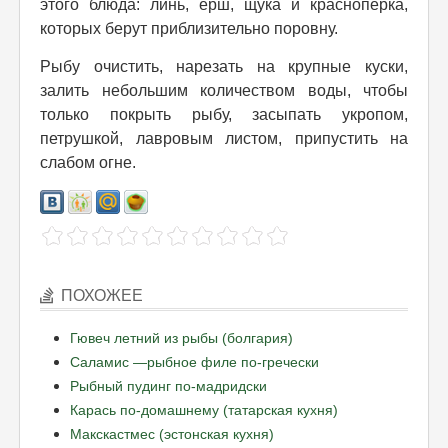
этого блюда: линь, ерш, щука и красноперка,
которых берут приблизительно поровну.
Рыбу очистить, нарезать на крупные куски,
залить небольшим количеством воды, чтобы
только покрыть рыбу, засыпать укропом,
петрушкой, лавровым листом, припустить на
слабом огне.
ПОХОЖЕЕ
Гювеч летний из рыбы (болгария)
Саламис —рыбное филе по-гречески
Рыбный пудинг по-мадридски
Карась по-домашнему (татарская кухня)
Макскастмес (эстонская кухня)