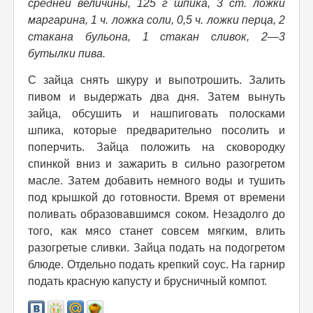
средней величины, 125 г шпика, 3 ст. ложки
маргарина, 1 ч. ложка соли, 0,5 ч. ложки перца, 2
стакана бульона, 1 стакан сливок, 2—3
бутылки пива.
С зайца снять шкуру и выпотрошить. Залить
пивом и выдержать два дня. Затем вынуть
зайца, обсушить и нашпиговать полосками
шпика, которые предварительно посолить и
поперчить. Зайца положить на сковородку
спинкой вниз и зажарить в сильно разогретом
масле. Затем добавить немного воды и тушить
под крышкой до готовности. Время от времени
поливать образовавшимся соком. Незадолго до
того, как мясо станет совсем мягким, влить
разогретые сливки. Зайца подать на подогретом
блюде. Отдельно подать крепкий соус. На гарнир
подать красную капусту и брусничный компот.