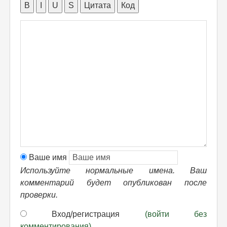
B
I
U
S
Цитата
Код
Ваше имя
Используйте нормальные имена. Ваш
комментарий будет опубликован после
проверки.
Вход/регистрация
(войти без
комментирования)