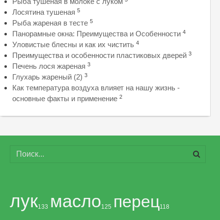
Рыба тушеная в молоке с луком
5
Лосятина тушеная
5
Рыба жареная в тесте
4
Панорамные окна: Преимущества и Особенности
4
Уловистые блесны и как их чистить
3
Преимущества и особенности пластиковых дверей
3
Печень лося жареная
3
Глухарь жареный (2)
Как температура воздуха влияет на нашу жизнь -
2
основные факты и применение
лук
масло
перец
133
125
118