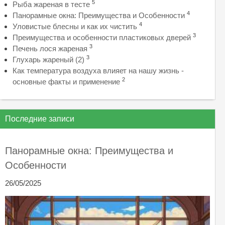
5
Рыба жареная в тесте
4
Панорамные окна: Преимущества и Особенности
4
Уловистые блесны и как их чистить
3
Преимущества и особенности пластиковых дверей
3
Печень лося жареная
3
Глухарь жареный (2)
Как температура воздуха влияет на нашу жизнь -
2
основные факты и применение
Последние записи
Панорамные окна: Преимущества и
Особенности
26/05/2025