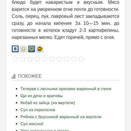
блюдо будет наваристым и вкусным. Мясо
варится на уморенном огне почти до готовности.
Соль, перец, лук, лавровый лист закладываются
сразу, до начала кипения За 10—15 мин. до
готовности в котелок кладут 2-3 картофелины,
нарезанных мелко. Едят горячей, прямо с огня.
ПОХОЖЕЕ
Тетерев с лесными орехами жаренный в глине
Щи из дичи и крапивы
Кебаб из зайца (на вертеле)
Суп из перепелов
Рябчик с брусникой жаренный на вертеле
Суп мясной
Утка запеченная в земле