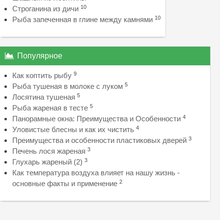
10
Строганина из дичи
10
Рыба запеченная в глине между камнями
Популярное
9
Как коптить рыбу
5
Рыба тушеная в молоке с луком
5
Лосятина тушеная
5
Рыба жареная в тесте
4
Панорамные окна: Преимущества и Особенности
4
Уловистые блесны и как их чистить
3
Преимущества и особенности пластиковых дверей
3
Печень лося жареная
3
Глухарь жареный (2)
Как температура воздуха влияет на нашу жизнь -
2
основные факты и применение