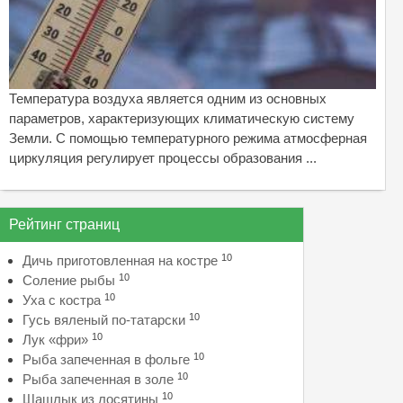
Температура воздуха является одним из основных
параметров, характеризующих климатическую систему
Земли. С помощью температурного режима атмосферная
циркуляция регулирует процессы образования ...
Рейтинг страниц
10
Дичь приготовленная на костре
10
Соление рыбы
10
Уха с костра
10
Гусь вяленый по-татарски
10
Лук «фри»
10
Рыба запеченная в фольге
10
Рыба запеченная в золе
10
Шашлык из лосятины