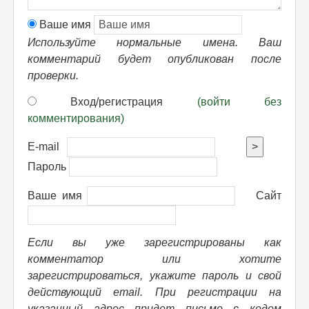
Ваше имя
Используйте нормальные имена. Ваш
комментарий будет опубликован после
проверки.
Вход/регистрация
(войти без
комментирования)
E-mail
>
Пароль
Ваше имя
Сайт
Если вы уже зарегистрированы как
комментатор или хотите
зарегистрироваться, укажите пароль и свой
действующий email. При регистрации на
указанный адрес придет письмо с кодом