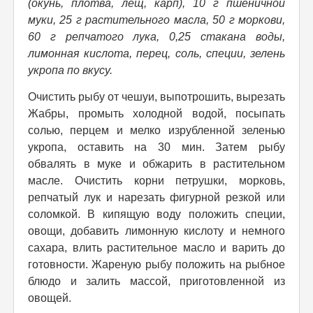
(окунь, плотва, лещ, карп), 10 г пшеничной
муки, 25 г растительного масла, 50 г моркови,
60 г репчатого лука, 0,25 стакана воды,
лимонная кислота, перец, соль, специи, зелень
укропа по вкусу.
Очистить рыбу от чешуи, выпотрошить, вырезать
Жабры, промыть холодной водой, посыпать
солью, перцем и мелко изрубленной зеленью
укропа, оставить на 30 мин. Затем рыбу
обвалять в муке и обжарить в растительном
масле. Очистить корни петрушки, морковь,
репчатый лук и нарезать фигурной резкой или
соломкой. В кипящую воду положить специи,
овощи, добавить лимонную кислоту и немного
сахара, влить растительное масло и варить до
готовности. Жареную рыбу положить на рыбное
блюдо и залить массой, приготовленной из
овощей.