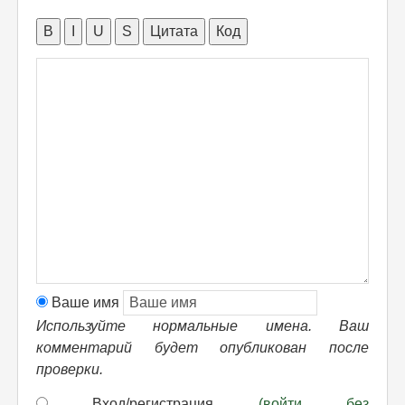
B
I
U
S
Цитата
Код
Ваше имя
Используйте нормальные имена. Ваш
комментарий будет опубликован после
проверки.
Вход/регистрация
(войти без